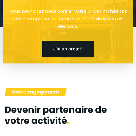
Vous souhaitez nous confier votre projet ? N’hésitez
pas à remplir notre formulaire dédié via le lien ci-
dessous.
J'ai un projet !
Notre engagement
Devenir partenaire de
votre
activité