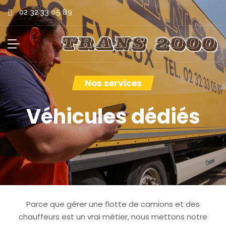
02 32 33 05 89
Nos services
Véhicules dédiés
Parce que gérer une flotte de camions et des
chauffeurs est un vrai métier, nous mettons notre