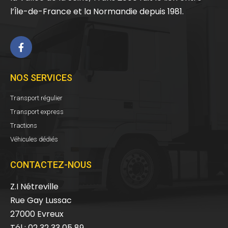
l’Île-de-France et la Normandie depuis 1981.
NOS SERVICES
Transport régulier
Transport express
Tractions
Véhicules dédiés
CONTACTEZ-NOUS
Z.I Nétreville
Rue Gay Lussac
27000 Evreux
Tél : 02 32 33 05 89