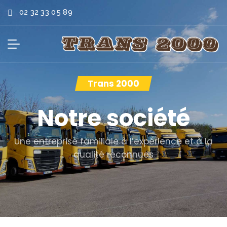
02 32 33 05 89
Trans 2000
Notre société
Une entreprise familiale à l’expérience et à la
qualité reconnues