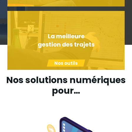
La meilleure
gestion des trajets
Nos outils
Nos solutions numériques
pour…