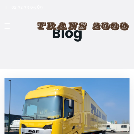
02 32 33 05 89
Blog