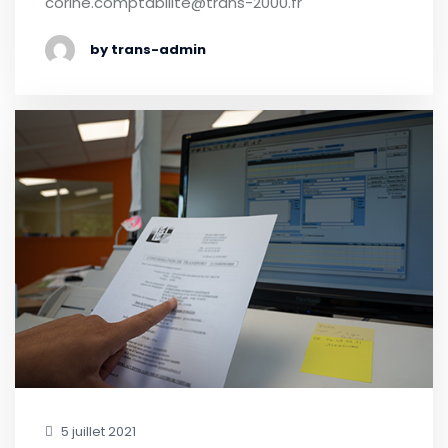
corine.comptabilite@trans-2000.fr
by trans-admin
5 juillet 2021